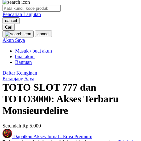
O
Pencarian Lanjutan
Oh Ma Grain
cancel
Okiedog
Cari
cancel
P
Akun Saya
Masuk / buat akun
Peachy
buat akun
Phil & Ted's
Bantuan
Philips Avent
Daftar Keinginan
Keranjang Saya
Pigeon
TOTO SLOT 777 dan
Playgro
TOTO3000: Akses Terbaru
Poled Global
Monsieurdelire
Ponycycle
Serendah
Rp 5.000
Puma
Dapatkan Akses
Jurnal
-
Edisi Premium
Pureats