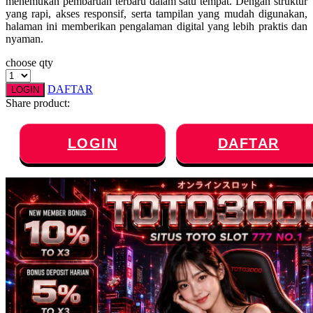
menemukan pembaruan terbaru dalam satu tempat. Dengan struktur
Squishmallows
yang rapi, akses responsif, serta tampilan yang mudah digunakan,
halaman ini memberikan pengalaman digital yang lebih praktis dan
Starbooks
nyaman.
Stick-O
choose qty
Stokke
DAFTAR
LOGIN
Share product:
Sudocrem
Sumimo
LOGIN
DAFTAR
Sunnylife
Sun-Staches
Swimava
T
Tommee Tippee
Trunki
Tutti Bambini