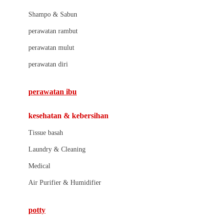
London Taxi
Shampo & Sabun
Love To Dream
perawatan rambut
perawatan mulut
M
perawatan diri
Magformers
Mama's Choice
perawatan ibu
Mamas&Papas
kesehatan & kebersihan
Mamaway
Tissue basah
Maxi Cosi
Laundry & Cleaning
Megabloks
Medical
Micro
Air Purifier & Humidifier
MiDeer
Mimi & Lula
potty
Mini Monkey