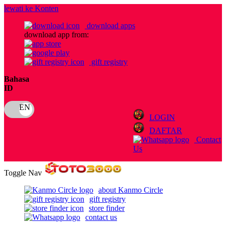
lewati ke Konten
download apps
download app from:
gift registry
Bahasa
ID
LOGIN
DAFTAR
Contact
Us
Toggle Nav
about Kanmo Circle
gift registry
store finder
contact us