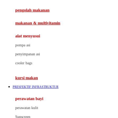
Joie
pengolah makanan
Joolz
Jujube
makanan & multivitamin
K
alat menyusui
Kiddycuts
pompa asi
Kumon
penyimpanan asi
L
cooler bags
Leapfrog
kursi makan
Leclerc
PRESFEKTIF INFRASTRUKTUR
Lee Vierra
Lillebaby
perawatan bayi
Little Bird Told Me
perawatan kulit
Little Miss Janis
Sunscreen