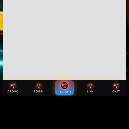
PROMO
LOGIN
LINK
CHAT
DAFTAR